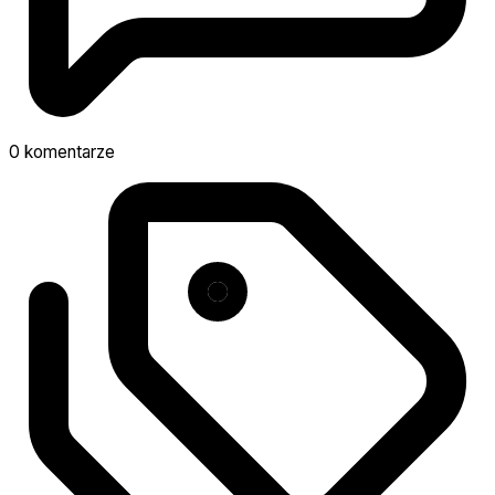
0 komentarze