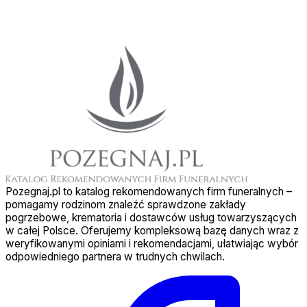
Pozegnaj.pl to katalog rekomendowanych firm funeralnych –
pomagamy rodzinom znaleźć sprawdzone zakłady
pogrzebowe, krematoria i dostawców usług towarzyszących
w całej Polsce. Oferujemy kompleksową bazę danych wraz z
weryfikowanymi opiniami i rekomendacjami, ułatwiając wybór
odpowiedniego partnera w trudnych chwilach.