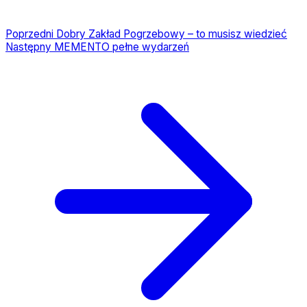
Poprzedni
Dobry Zakład Pogrzebowy – to musisz wiedzieć
Następny
MEMENTO pełne wydarzeń