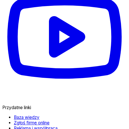
Przydatne linki
Baza wiedzy
Zgłoś firmę online
Reklama i współpraca